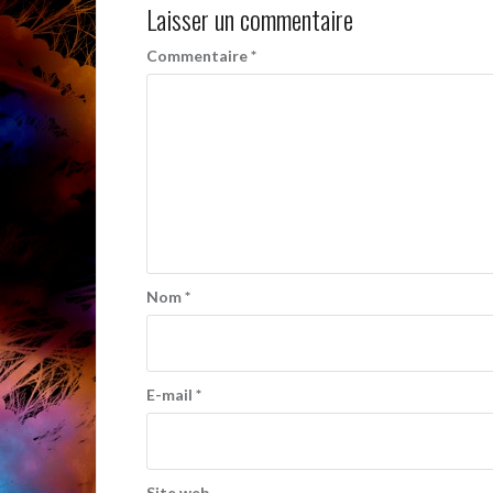
Laisser un commentaire
Commentaire
*
Nom
*
E-mail
*
Site web