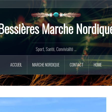
Marche
Contact
Nordique
Bessières Marche Nordiqu
Sport, Santé, Convivialité ...
ACCUEIL
MARCHE NORDIQUE
CONTACT
HOME