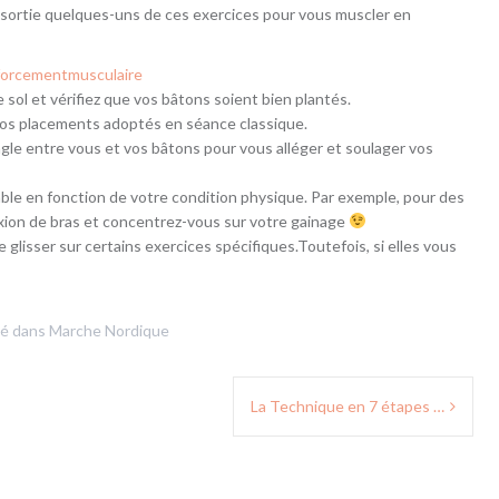
e sortie quelques-uns de ces exercices pour vous muscler en
forcementmusculaire
 sol et vérifiez que vos bâtons soient bien plantés.
vos placements adoptés en séance classique.
’angle entre vous et vos bâtons pour vous alléger et soulager vos
able en fonction de votre condition physique. Par exemple, pour des
exion de bras et concentrez-vous sur votre gainage
 glisser sur certains exercices spécifiques.Toutefois, si elles vous
ié dans
Marche Nordique
La Technique en 7 étapes …