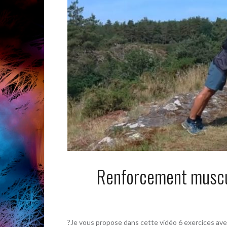
Renforcement musc
?Je vous propose dans cette vidéo 6 exercices ave