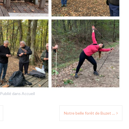
Publié dans
Accueil
Notre belle forêt de Buzet …