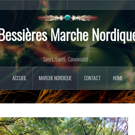
Marche
Contact
Nordique
Bessières Marche Nordiqu
Sport, Santé, Convivialité ...
ACCUEIL
MARCHE NORDIQUE
CONTACT
HOME